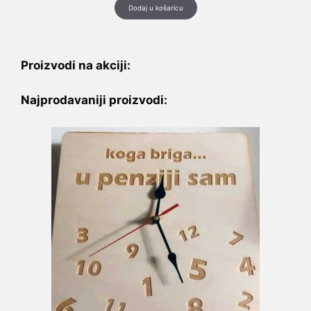
Dodaj u košaricu
Proizvodi na akciji:
Najprodavaniji proizvodi: