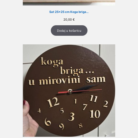
Sat 25×25 cm Koga briga…
20,00
€
Dodaj u košaricu