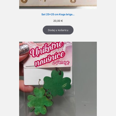
Sat 25×25 cm Koga briga…
20,00
€
Dodaj u košaricu