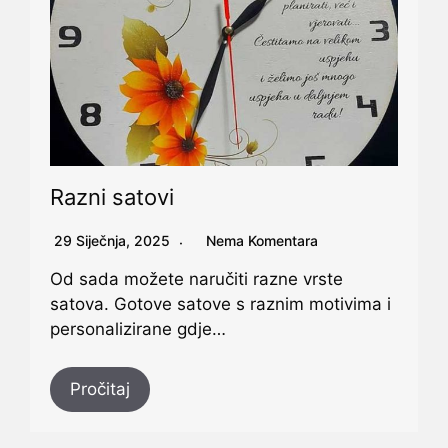
Razni satovi
29 Siječnja, 2025
Nema Komentara
Od sada možete naručiti razne vrste
satova. Gotove satove s raznim motivima i
personalizirane gdje…
Pročitaj