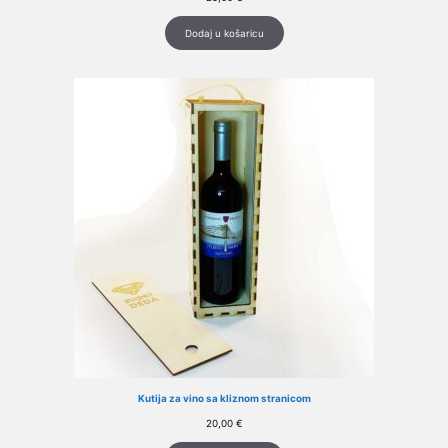
Dodaj u košaricu
Kutija za vino sa kliznom stranicom
20,00
€