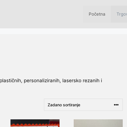
Početna
Trgo
stičnih, personaliziranih, lasersko rezanih i