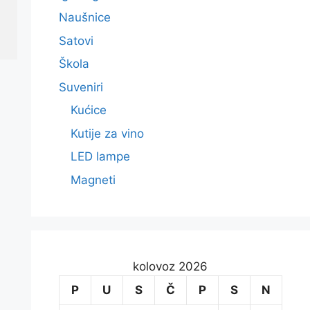
Naušnice
Satovi
Škola
Suveniri
Kućice
Kutije za vino
LED lampe
Magneti
kolovoz 2026
P
U
S
Č
P
S
N