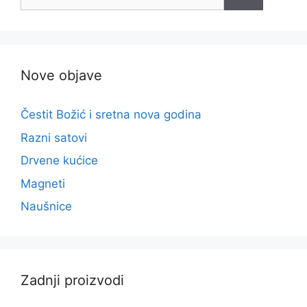
Nove objave
Čestit Božić i sretna nova godina
Razni satovi
Drvene kućice
Magneti
Naušnice
Zadnji proizvodi