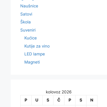
Naušnice
Satovi
Škola
Suveniri
Kućice
Kutije za vino
LED lampe
Magneti
kolovoz 2026
P
U
S
Č
P
S
N