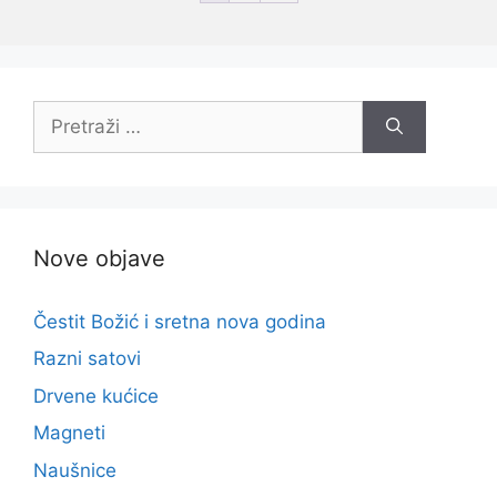
Pretraži:
Nove objave
Čestit Božić i sretna nova godina
Razni satovi
Drvene kućice
Magneti
Naušnice