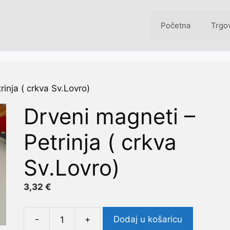
Početna
Trgo
rinja ( crkva Sv.Lovro)
Drveni magneti –
Petrinja ( crkva
Sv.Lovro)
3,32
€
-
+
Dodaj u košaricu
Drveni