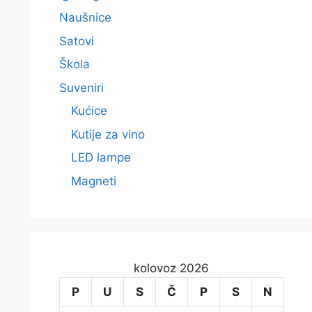
Naušnice
Satovi
Škola
Suveniri
Kućice
Kutije za vino
LED lampe
Magneti
kolovoz 2026
P
U
S
Č
P
S
N