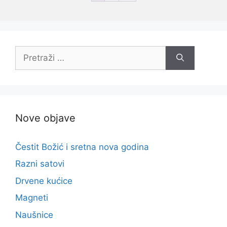
Pretraži:
Nove objave
Čestit Božić i sretna nova godina
Razni satovi
Drvene kućice
Magneti
Naušnice