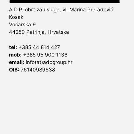
A.D.P. obrt za usluge, vl. Marina Preradović
Kosak
Voćarska 9
44250 Petrinja, Hrvatska
tel:
+385 44 814 427
mob:
+385 95 900 1136
email:
info(at)adpgroup.hr
OIB:
76140989638