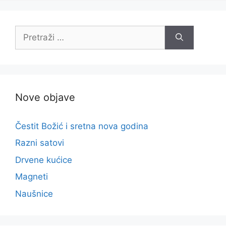
Pretraži:
Nove objave
Čestit Božić i sretna nova godina
Razni satovi
Drvene kućice
Magneti
Naušnice