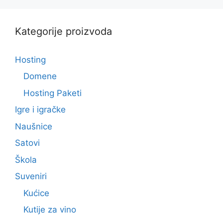
5
Kategorije proizvoda
Hosting
Domene
Hosting Paketi
Igre i igračke
Naušnice
Satovi
Škola
Suveniri
Kućice
Kutije za vino