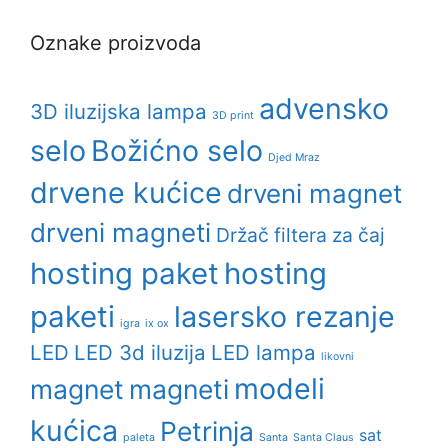
Oznake proizvoda
advensko
3D iluzijska lampa
3D print
selo
Božićno selo
Djed Mraz
drvene kućice
drveni magnet
drveni magneti
Držač filtera za čaj
hosting paket
hosting
paketi
lasersko rezanje
igra
ix ox
LED
LED 3d iluzija
LED lampa
likovni
modeli
magnet
magneti
kućica
Petrinja
sat
paleta
Santa
Santa Claus