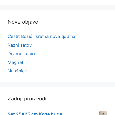
Nove objave
Čestit Božić i sretna nova godina
Razni satovi
Drvene kućice
Magneti
Naušnice
Zadnji proizvodi
Sat 25x25 cm Koga briga...