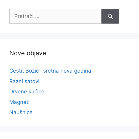
Pretraži:
Nove objave
Čestit Božić i sretna nova godina
Razni satovi
Drvene kućice
Magneti
Naušnice