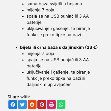
sama baza svijetli u bojama
mijenja 7 boja
spaja se na USB punjač ili 3 AA
baterije
uključivanje i gašenje, te biranje
funkcije preko tipke na bazi
bijela ili crna baza s daljinskim (23 €)
mijenja 7 boja
spaja se na USB punjač ili 3 AA
baterije
uključivanje i gašenje, te biranje
funkcije preko tipke na bazi ili
daljinskim upravljačem
Share with: