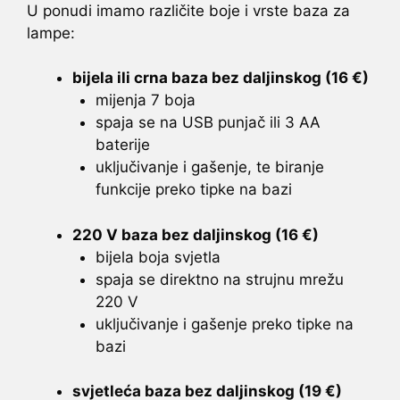
U ponudi imamo različite boje i vrste baza za
lampe:
bijela ili crna baza bez daljinskog (16 €)
mijenja 7 boja
spaja se na USB punjač ili 3 AA
baterije
uključivanje i gašenje, te biranje
funkcije preko tipke na bazi
220 V baza bez daljinskog (16 €)
bijela boja svjetla
spaja se direktno na strujnu mrežu
220 V
uključivanje i gašenje preko tipke na
bazi
svjetleća baza bez daljinskog (19 €)