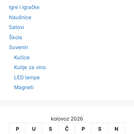
Igre i igračke
Naušnice
Satovi
Škola
Suveniri
Kućice
Kutije za vino
LED lampe
Magneti
kolovoz 2026
P
U
S
Č
P
S
N