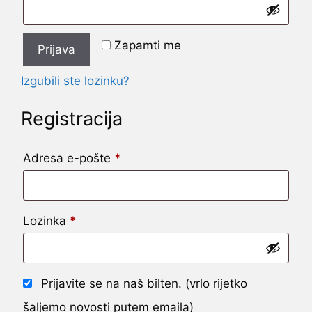
Zapamti me
Prijava
Izgubili ste lozinku?
Registracija
Obvezno
Adresa e-pošte
*
Obvezno
Lozinka
*
Prijavite se na naš bilten. (vrlo rijetko
šaljemo novosti putem emaila)