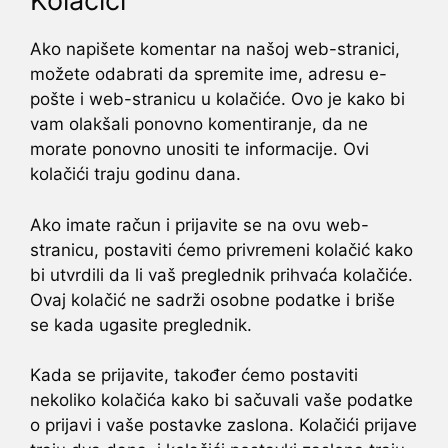
Kolačići
Ako napišete komentar na našoj web-stranici,
možete odabrati da spremite ime, adresu e-
pošte i web-stranicu u kolačiće. Ovo je kako bi
vam olakšali ponovno komentiranje, da ne
morate ponovno unositi te informacije. Ovi
kolačići traju godinu dana.
Ako imate račun i prijavite se na ovu web-
stranicu, postaviti ćemo privremeni kolačić kako
bi utvrdili da li vaš preglednik prihvaća kolačiće.
Ovaj kolačić ne sadrži osobne podatke i briše
se kada ugasite preglednik.
Kada se prijavite, također ćemo postaviti
nekoliko kolačića kako bi sačuvali vaše podatke
o prijavi i vaše postavke zaslona. Kolačići prijave