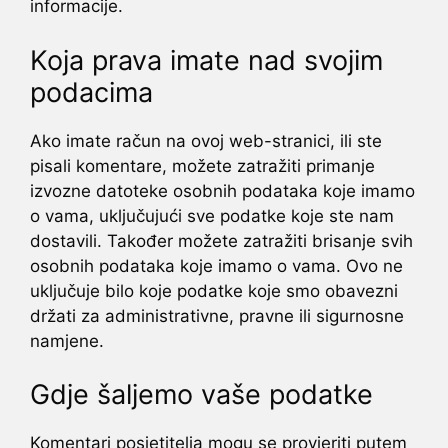
informacije.
Koja prava imate nad svojim
podacima
Ako imate račun na ovoj web-stranici, ili ste
pisali komentare, možete zatražiti primanje
izvozne datoteke osobnih podataka koje imamo
o vama, uključujući sve podatke koje ste nam
dostavili. Također možete zatražiti brisanje svih
osobnih podataka koje imamo o vama. Ovo ne
uključuje bilo koje podatke koje smo obavezni
držati za administrativne, pravne ili sigurnosne
namjene.
Gdje šaljemo vaše podatke
Komentari posjetitelja mogu se provjeriti putem