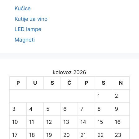
Kućice
Kutije za vino
LED lampe
Magneti
kolovoz 2026
P
U
S
Č
P
S
N
1
2
3
4
5
6
7
8
9
10
11
12
13
14
15
16
17
18
19
20
21
22
23