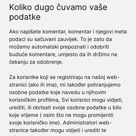
Koliko dugo čuvamo vaše
podatke
Ako napišete komentar, komentar i njegovi meta
podaci su sačuvani zauvijek. To je zato da
možemo automatski prepoznati i odobriti
buduće komentare, umjesto da ih držimo na
čekanju za odobrenje.
Za korisnike koji se registriraju na našoj web-
stranici (ako ih ima), mi također pohranjujemo
osobne podatke koje navedu u njihovim
korisničkim profilima, Svi korisnici mogu vidjeti,
urediti, ili obrisati svoje osobne podatke u bilo
koje vrijeme ( osim što ne mogu promijeniti
svoje korisničko ime). Administratori web-
stranice također mogu vidjeti i urediti te