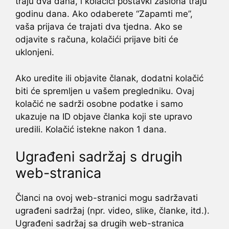
traju dva dana, i kolačići postavki zaslona traju
godinu dana. Ako odaberete “Zapamti me”,
vaša prijava će trajati dva tjedna. Ako se
odjavite s računa, kolačići prijave biti će
uklonjeni.
Ako uredite ili objavite članak, dodatni kolačić
biti će spremljen u vašem pregledniku. Ovaj
kolačić ne sadrži osobne podatke i samo
ukazuje na ID objave članka koji ste upravo
uredili. Kolačić istekne nakon 1 dana.
Ugrađeni sadržaj s drugih
web-stranica
Članci na ovoj web-stranici mogu sadržavati
ugrađeni sadržaj (npr. video, slike, članke, itd.).
Ugrađeni sadržaj sa drugih web-stranica