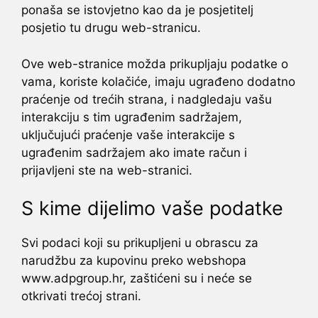
ponaša se istovjetno kao da je posjetitelj
posjetio tu drugu web-stranicu.
Ove web-stranice možda prikupljaju podatke o
vama, koriste kolačiće, imaju ugrađeno dodatno
praćenje od trećih strana, i nadgledaju vašu
interakciju s tim ugrađenim sadržajem,
uključujući praćenje vaše interakcije s
ugrađenim sadržajem ako imate račun i
prijavljeni ste na web-stranici.
S kime dijelimo vaše podatke
Svi podaci koji su prikupljeni u obrascu za
narudžbu za kupovinu preko webshopa
www.adpgroup.hr, zaštićeni su i neće se
otkrivati trećoj strani.