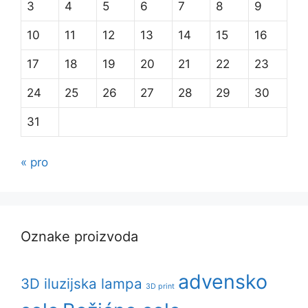
3
4
5
6
7
8
9
10
11
12
13
14
15
16
17
18
19
20
21
22
23
24
25
26
27
28
29
30
31
« pro
Oznake proizvoda
advensko
3D iluzijska lampa
3D print