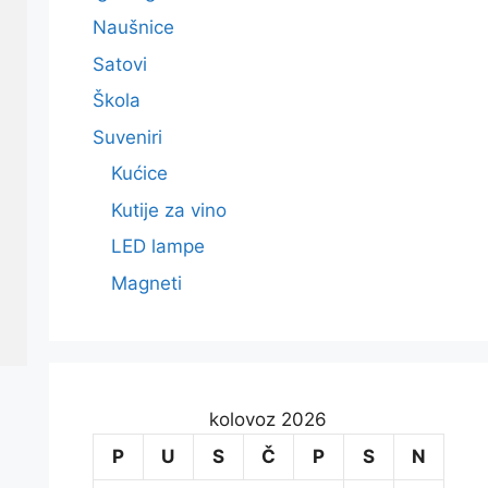
Naušnice
Satovi
Škola
Suveniri
Kućice
Kutije za vino
LED lampe
Magneti
kolovoz 2026
P
U
S
Č
P
S
N