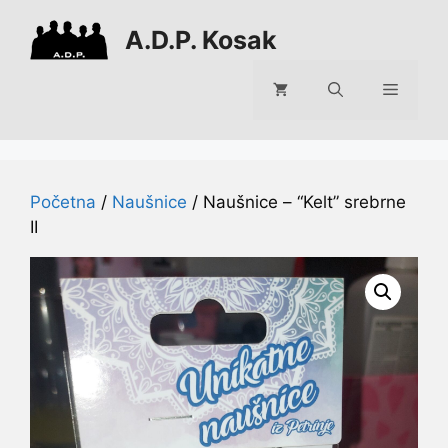
Preskoči
A.D.P. Kosak
na
sadržaj
Izborni
Početna
/
Naušnice
/ Naušnice – “Kelt” srebrne
II