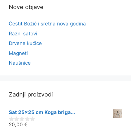
Nove objave
Čestit Božić i sretna nova godina
Razni satovi
Drvene kućice
Magneti
Naušnice
Zadnji proizvodi
Sat 25x25 cm Koga briga...
20,00
€
0