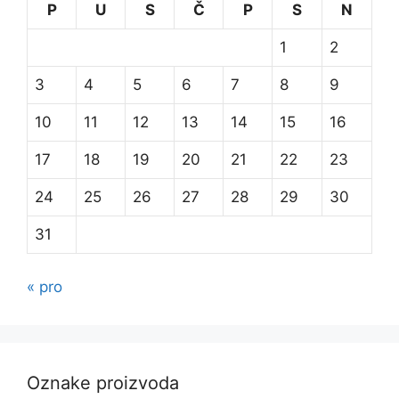
P
U
S
Č
P
S
N
1
2
3
4
5
6
7
8
9
10
11
12
13
14
15
16
17
18
19
20
21
22
23
24
25
26
27
28
29
30
31
« pro
Oznake proizvoda