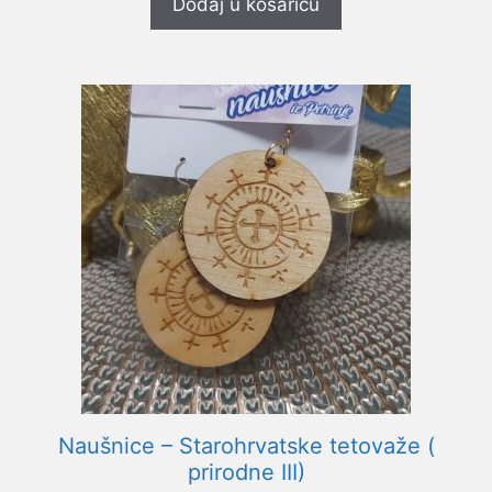
Dodaj u košaricu
Naušnice – Starohrvatske tetovaže (
prirodne III)