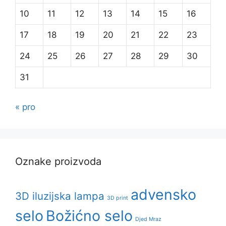
10
11
12
13
14
15
16
17
18
19
20
21
22
23
24
25
26
27
28
29
30
31
« pro
Oznake proizvoda
advensko
3D iluzijska lampa
3D print
selo
Božićno selo
Djed Mraz