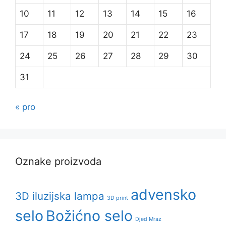
10
11
12
13
14
15
16
17
18
19
20
21
22
23
24
25
26
27
28
29
30
31
« pro
Oznake proizvoda
advensko
3D iluzijska lampa
3D print
selo
Božićno selo
Djed Mraz