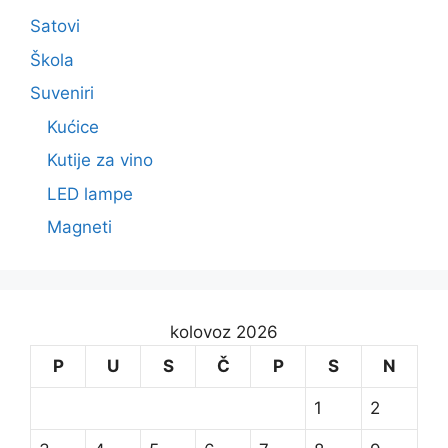
Satovi
Škola
Suveniri
Kućice
Kutije za vino
LED lampe
Magneti
kolovoz 2026
P
U
S
Č
P
S
N
1
2