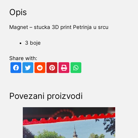
Opis
Magnet – stucka 3D print Petrinja u srcu
3 boje
Share with:
Povezani proizvodi