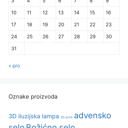
3
4
5
6
7
8
9
10
11
12
13
14
15
16
17
18
19
20
21
22
23
24
25
26
27
28
29
30
31
« pro
Oznake proizvoda
advensko
3D iluzijska lampa
3D print
selo
Božićno selo