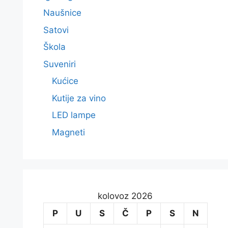
Naušnice
Satovi
Škola
Suveniri
Kućice
Kutije za vino
LED lampe
Magneti
kolovoz 2026
P
U
S
Č
P
S
N