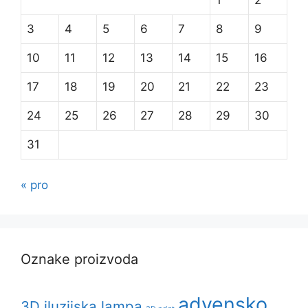
3
4
5
6
7
8
9
10
11
12
13
14
15
16
17
18
19
20
21
22
23
24
25
26
27
28
29
30
31
« pro
Oznake proizvoda
advensko
3D iluzijska lampa