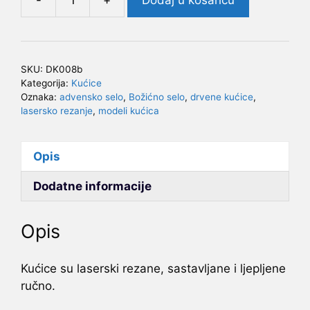
Bavarska
kućica
količina
SKU:
DK008b
Kategorija:
Kućice
Oznaka:
advensko selo
,
Božićno selo
,
drvene kućice
,
lasersko rezanje
,
modeli kućica
Opis
Dodatne informacije
Opis
Kućice su laserski rezane, sastavljane i ljepljene
ručno.