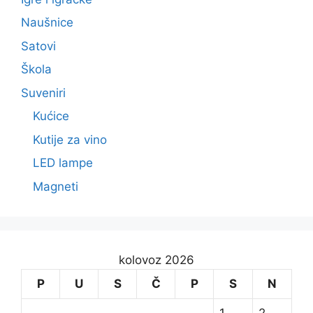
Naušnice
Satovi
Škola
Suveniri
Kućice
Kutije za vino
LED lampe
Magneti
kolovoz 2026
P
U
S
Č
P
S
N
1
2