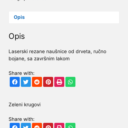
količina
Opis
Opis
Laserski rezane naušnice od drveta, ručno
bojane, sa završnim lakom
Share with:
Zeleni krugovi
Share with: