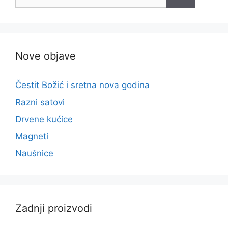
Nove objave
Čestit Božić i sretna nova godina
Razni satovi
Drvene kućice
Magneti
Naušnice
Zadnji proizvodi